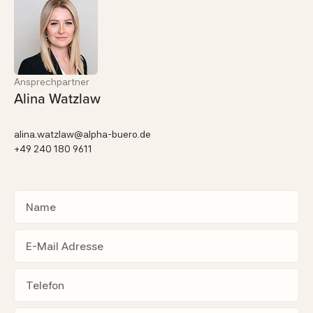
Ansprechpartner
Alina Watzlaw
alina.watzlaw@alpha-buero.de
+49 240 180 9611